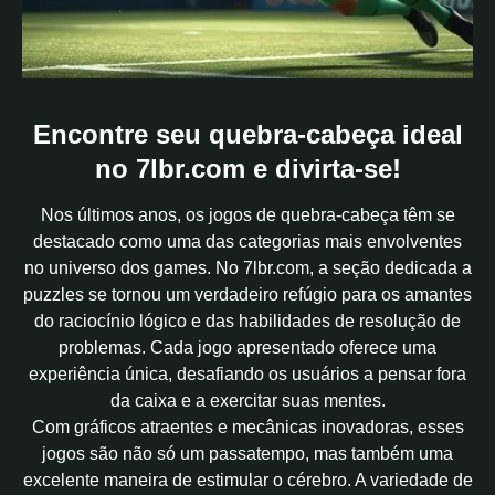
Encontre seu quebra-cabeça ideal
no 7lbr.com e divirta-se!
Nos últimos anos, os jogos de quebra-cabeça têm se
destacado como uma das categorias mais envolventes
no universo dos games. No 7lbr.com, a seção dedicada a
puzzles se tornou um verdadeiro refúgio para os amantes
do raciocínio lógico e das habilidades de resolução de
problemas. Cada jogo apresentado oferece uma
experiência única, desafiando os usuários a pensar fora
da caixa e a exercitar suas mentes.
Com gráficos atraentes e mecânicas inovadoras, esses
jogos são não só um passatempo, mas também uma
excelente maneira de estimular o cérebro. A variedade de