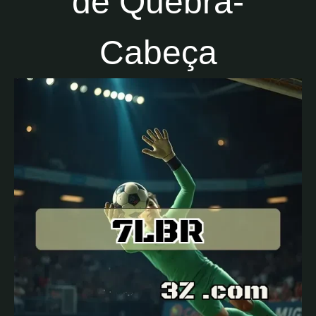
de Quebra-
Cabeça