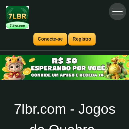
Conecte-se
Registro
7lbr.com - Jogos