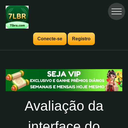
Conecte-se
Registro
Avaliação da
interface do