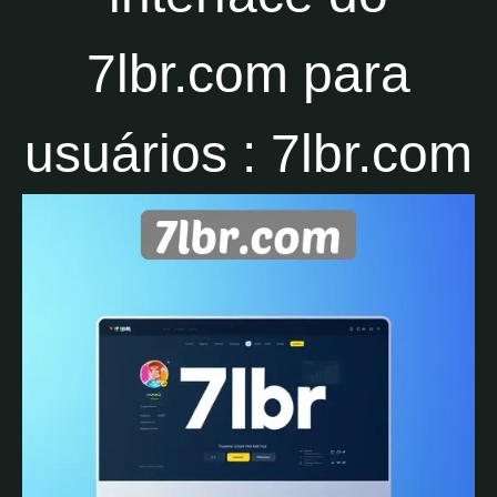
7lbr.com para
usuários : 7lbr.com